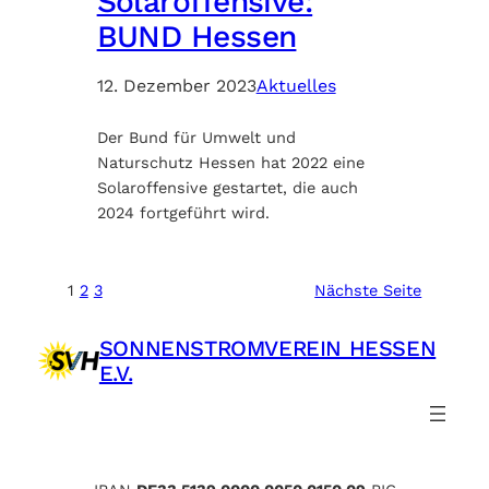
Solaroffensive:
BUND Hessen
12. Dezember 2023
Aktuelles
Der Bund für Umwelt und
Naturschutz Hessen hat 2022 eine
Solaroffensive gestartet, die auch
2024 fortgeführt wird.
1
2
3
Nächste Seite
SONNENSTROMVEREIN HESSEN
E.V.