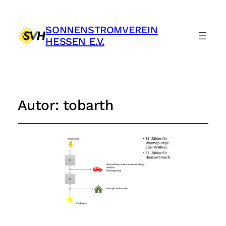
SONNENSTROMVEREIN
HESSEN E.V.
Autor:
tobarth