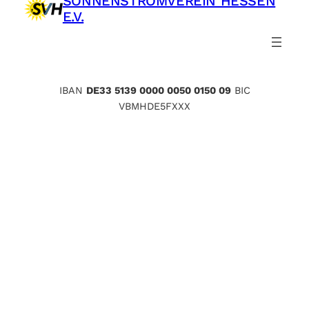
SONNENSTROMVEREIN HESSEN
E.V.
IBAN
DE33 5139 0000 0050 0150 09
BIC
VBMHDE5FXXX