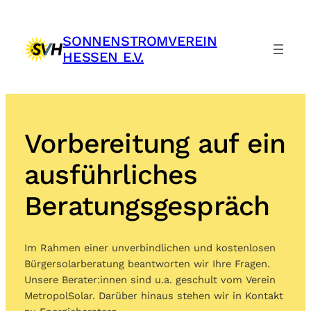
Zum
Inhalt
SONNENSTROMVEREIN
springen
HESSEN E.V.
Vorbereitung auf ein
ausführliches
Beratungsgespräch
Im Rahmen einer unverbindlichen und kostenlosen
Bürgersolarberatung beantworten wir Ihre Fragen.
Unsere Berater:innen sind u.a. geschult vom Verein
MetropolSolar. Darüber hinaus stehen wir in Kontakt