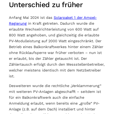
Unterschied zu früher
Anfang Mai 2024 ist das
Solarpaket 1 der Ampel-
Regierung
in Kraft getreten. Dadurch wurde die
erlaubte Wechselrichterleistung von 600 Watt auf
800 Watt angehoben, und gleichzeitig die erlaubte
PV-Modulleistung auf 2000 Watt eingeschränkt. Der
Betrieb eines Balkonkraftwerkes hinter einem Zähler
ohne Rücklaufsperre war früher verboten – nun ist
er erlaubt, bis der Zähler getauscht ist. Der
Zählertausch erfolgt durch den Messstellenbetreiber,
welcher meistens identisch mit dem Netzbetreiber
ist.
Desweiteren wurde die rechtliche „Verklammerung“
mit weiteren PV-Anlagen abgeschafft – seitdem ist
für ein Balkonkraftwerk auch die einfache
Anmeldung erlaubt, wenn bereits eine „große“ PV-
Anlage (z.B. auf dem Dach) installiert und hinter