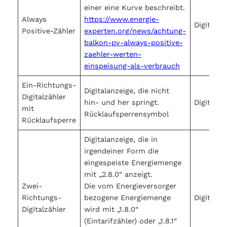
einer eine Kurve beschreibt.
Always
https://www.energie-
Digital
Positive-Zähler
experten.org/news/achtung-
balkon-pv-always-positive-
zaehler-werten-
einspeisung-als-verbrauch
Ein-Richtungs-
Digitalanzeige, die nicht
Digitalzähler
hin- und her springt.
Digital
mit
Rücklaufsperrensymbol
Rücklaufsperre
Digitalanzeige, die in
irgendeiner Form die
eingespeiste Energiemenge
mit „2.8.0“ anzeigt.
Zwei-
Die vom Energieversorger
Richtungs-
bezogene Energiemenge
Digital
Digitalzähler
wird mit „1.8.0“
(Eintarifzähler) oder „1.8.1“