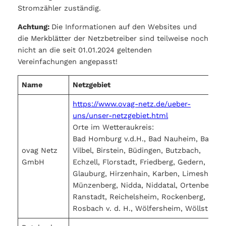
Stromzähler zuständig.
Achtung:
Die Informationen auf den Websites und
die Merkblätter der Netzbetreiber sind teilweise noch
nicht an die seit 01.01.2024 geltenden
Vereinfachungen angepasst!
Name
Netzgebiet
https://www.ovag-netz.de/ueber-
uns/unser-netzgebiet.html
Orte im Wetteraukreis:
Bad Homburg v.d.H., Bad Nauheim, Bad
ovag Netz
Vilbel, Birstein, Büdingen, Butzbach,
GmbH
Echzell, Florstadt, Friedberg, Gedern,
Glauburg, Hirzenhain, Karben, Limeshain,
Münzenberg, Nidda, Niddatal, Ortenberg,
Ranstadt, Reichelsheim, Rockenberg,
Rosbach v. d. H., Wölfersheim, Wöllstadt