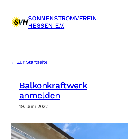
Zum
Inhalt
SONNENSTROMVEREIN
springen
HESSEN E.V.
← Zur Startseite
Balkonkraftwerk
anmelden
19. Juni 2022