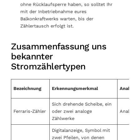
ohne Rücklaufsperre haben, so solltet Ihr
mit der Inbetriebnahme eures
Balkonkraftwerks warten, bis der
Zählertausch erfolgt ist.
Zusammenfassung uns
bekannter
Stromzählertypen
Bezeichnung
Erkennungsmerkmal
Analog/D
Sich drehende Scheibe, ein
Ferraris-Zähler
oder zwei analoge
Analog
Zählwerke
Digitalanzeige, Symbol mit
zwei Pfeilen, von denen