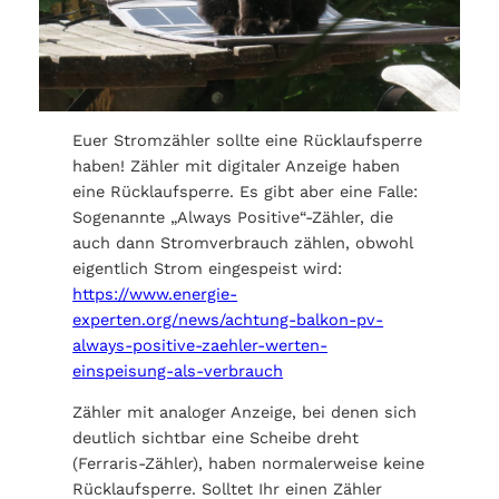
Euer Stromzähler sollte eine Rücklaufsperre
haben! Zähler mit digitaler Anzeige haben
eine Rücklaufsperre. Es gibt aber eine Falle:
Sogenannte „Always Positive“-Zähler, die
auch dann Stromverbrauch zählen, obwohl
eigentlich Strom eingespeist wird:
https://www.energie-
experten.org/news/achtung-balkon-pv-
always-positive-zaehler-werten-
einspeisung-als-verbrauch
Zähler mit analoger Anzeige, bei denen sich
deutlich sichtbar eine Scheibe dreht
(Ferraris-Zähler), haben normalerweise keine
Rücklaufsperre. Solltet Ihr einen Zähler