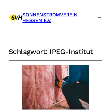
SONNENSTROMVEREIN
HESSEN E.V.
Schlagwort:
IPEG-Institut