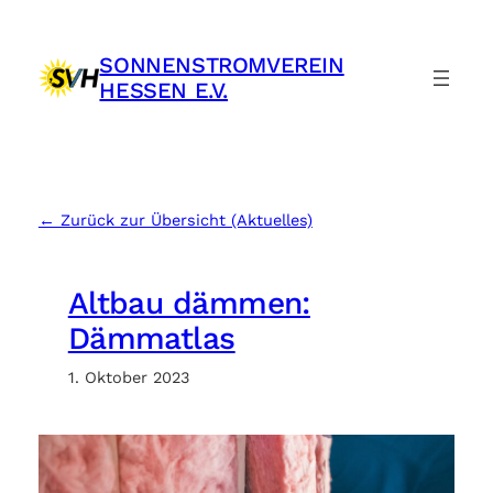
Zum
Inhalt
SONNENSTROMVEREIN
springen
HESSEN E.V.
← Zurück zur Übersicht (Aktuelles)
Altbau dämmen:
Dämmatlas
1. Oktober 2023