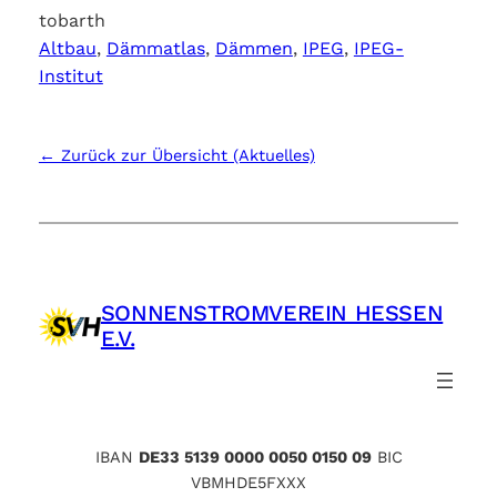
tobarth
Altbau
, 
Dämmatlas
, 
Dämmen
, 
IPEG
, 
IPEG-
Institut
← Zurück zur Übersicht (Aktuelles)
SONNENSTROMVEREIN HESSEN
E.V.
IBAN
DE33 5139 0000 0050 0150 09
BIC
VBMHDE5FXXX